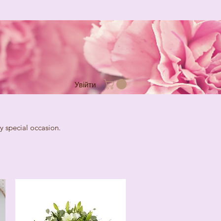
Увійти
cial occasion.