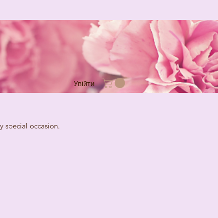
Увійти
cial occasion.