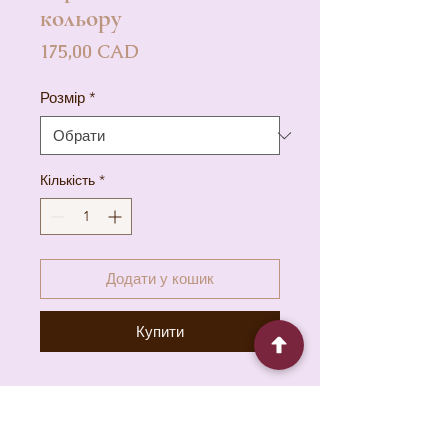
кольору
Ціна
175,00 CAD
Розмір
*
Кількість
*
Додати у кошик
Купити