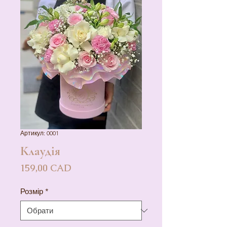
Артикул: 0001
Клаудія
Ціна
159,00 CAD
Розмір
*